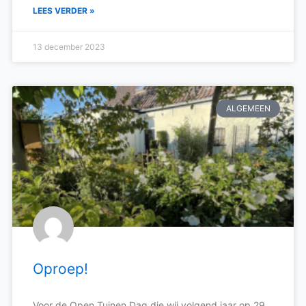
LEES VERDER »
13 december 2023
ALGEMEEN
Oproep!
Voor de Open Tuinen Dag die wij volgend jaar op 29