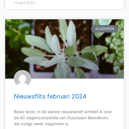
19 april 2024
ALGEMEEN
Nieuwsflits februari 2024
Beste lezer, In de laatste nieuwsbrief schreef ik over
de 40 dagencompetitie van Duurzaam Bennekom,
die vorige week begonnen is.