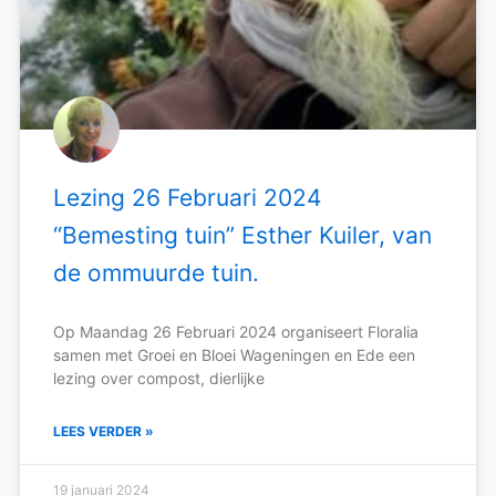
Lezing 26 Februari 2024
“Bemesting tuin” Esther Kuiler, van
de ommuurde tuin.
Op Maandag 26 Februari 2024 organiseert Floralia
samen met Groei en Bloei Wageningen en Ede een
lezing over compost, dierlijke
LEES VERDER »
19 januari 2024