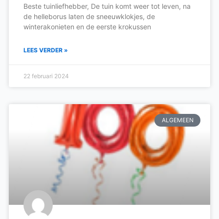
Beste tuinliefhebber, De tuin komt weer tot leven, na
de helleborus laten de sneeuwklokjes, de
winterakonieten en de eerste krokussen
LEES VERDER »
22 februari 2024
ALGEMEEN