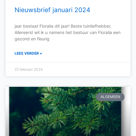
Nieuwsbrief januari 2024
jaar bestaat Floralia dit jaar! Beste tuinliefhebber,
Allereerst wil ik u namens het bestuur van Floralia een
gezond en fleurig
LEES VERDER »
22 februari 2024
ALGEMEEN