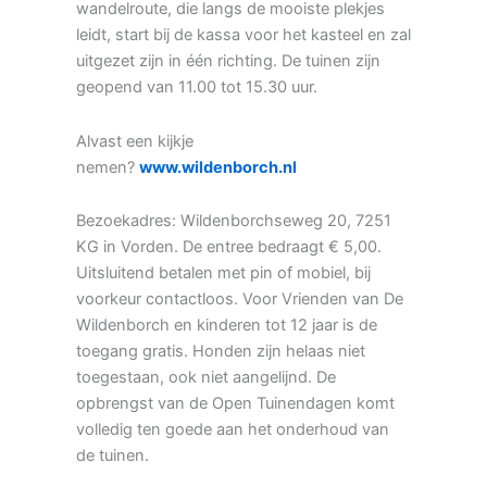
wandelroute, die langs de mooiste plekjes
leidt, start bij de kassa voor het kasteel en zal
uitgezet zijn in één richting. De tuinen zijn
geopend van 11.00 tot 15.30 uur.
Alvast een kijkje
nemen?
www.wildenborch.nl
Bezoekadres: Wildenborchseweg 20, 7251
KG in Vorden. De entree bedraagt € 5,00.
Uitsluitend betalen met pin of mobiel, bij
voorkeur contactloos. Voor Vrienden van De
Wildenborch en kinderen tot 12 jaar is de
toegang gratis. Honden zijn helaas niet
toegestaan, ook niet aangelijnd. De
opbrengst van de Open Tuinendagen komt
volledig ten goede aan het onderhoud van
de tuinen.