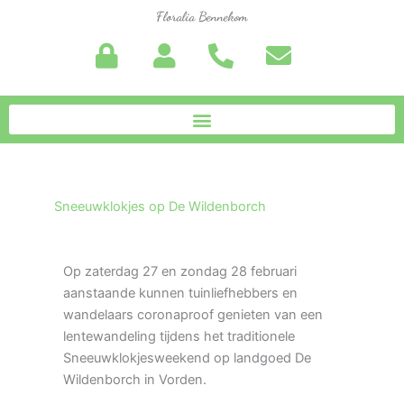
Ga
Floralia Bennekom
naar
de
inhoud
Sneeuwklokjes op De Wildenborch
Op zaterdag 27 en zondag 28 februari
aanstaande kunnen tuinliefhebbers en
wandelaars coronaproof genieten van een
lentewandeling tijdens het traditionele
Sneeuwklokjesweekend op landgoed De
Wildenborch in Vorden.