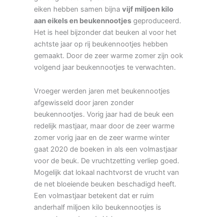
eiken hebben samen bijna
vijf miljoen kilo
aan eikels en beukennootjes
geproduceerd.
Het is heel bijzonder dat beuken al voor het
achtste jaar op rij beukennootjes hebben
gemaakt. Door de zeer warme zomer zijn ook
volgend jaar beukennootjes te verwachten.
Vroeger werden jaren met beukennootjes
afgewisseld door jaren zonder
beukennootjes. Vorig jaar had de beuk een
redelijk mastjaar, maar door de zeer warme
zomer vorig jaar en de zeer warme winter
gaat 2020 de boeken in als een volmastjaar
voor de beuk. De vruchtzetting verliep goed.
Mogelijk dat lokaal nachtvorst de vrucht van
de net bloeiende beuken beschadigd heeft.
Een volmastjaar betekent dat er ruim
anderhalf miljoen kilo beukennootjes is