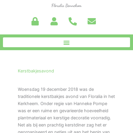
Ga
Floralia Bennekom
naar
de
inhoud
Kerstbakjesavond
Woensdag 19 december 2018 was de
traditionele kerstbakjes avond van Floralia in het
Kerkheem. Onder regie van Hanneke Pompe
was er een ruime en gevarieerde hoeveelheid
plantmateriaal en kerstige decoratie voorradig.
Net als bij een prachtig kerstdiner zag het er
georganiseerd en netjes uit aan het begin van