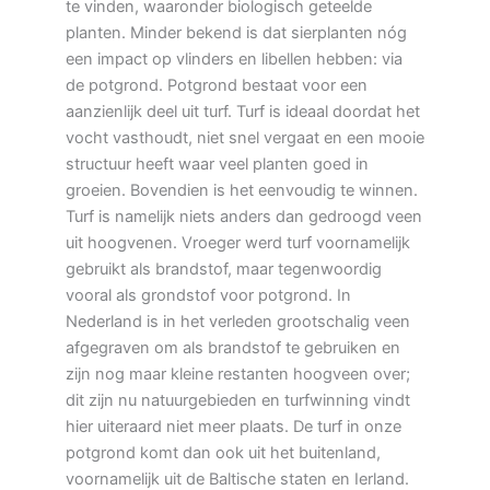
te vinden, waaronder biologisch geteelde
planten. Minder bekend is dat sierplanten nóg
een impact op vlinders en libellen hebben: via
de potgrond. Potgrond bestaat voor een
aanzienlijk deel uit turf. Turf is ideaal doordat het
vocht vasthoudt, niet snel vergaat en een mooie
structuur heeft waar veel planten goed in
groeien. Bovendien is het eenvoudig te winnen.
Turf is namelijk niets anders dan gedroogd veen
uit hoogvenen. Vroeger werd turf voornamelijk
gebruikt als brandstof, maar tegenwoordig
vooral als grondstof voor potgrond. In
Nederland is in het verleden grootschalig veen
afgegraven om als brandstof te gebruiken en
zijn nog maar kleine restanten hoogveen over;
dit zijn nu natuurgebieden en turfwinning vindt
hier uiteraard niet meer plaats. De turf in onze
potgrond komt dan ook uit het buitenland,
voornamelijk uit de Baltische staten en Ierland.